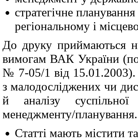
стратегічне планування
регіональному і місцево
До друку приймаються нау
вимогам ВАК України (по
№ 7-05/1 від 15.01.2003).
з малодосліджених чи ди
й аналізу суспільної
менеджменту/планування.
Статті мають містити та