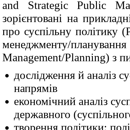
and Strategic Public Ma
зорієнтовані на прикладн
про суспільну політику (Р
менеджменту/пла
Management/Planning) з п
дослідження й аналіз су
напрямів
економічний аналіз сусп
державного (суспільног
творення політики: пол