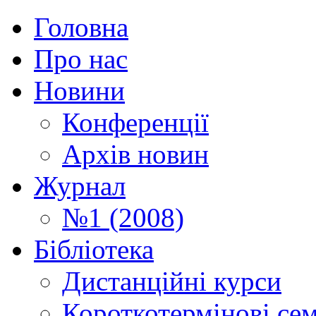
Головна
Про нас
Новини
Конференції
Архів новин
Журнал
№1 (2008)
Бібліотека
Дистанційні курси
Короткотермінові се