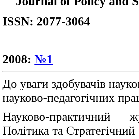
"Journal of Policy and 
ISSN: 2077-3064
2008:
№1
До уваги здобувачів науко
науково-педагогічних пра
Науково-практичний ж
Політика та Стратегічний 