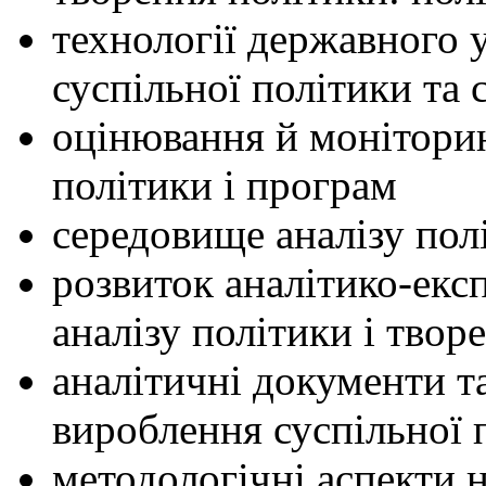
технології державного 
суспільної політики та 
оцінювання й моніторин
політики і програм
середовище аналізу полі
розвиток аналітико-екс
аналізу політики і твор
аналітичні документи т
вироблення суспільної 
методологічні аспекти 