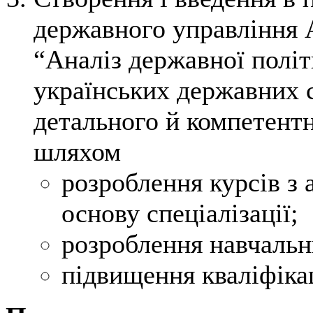
державного управління А
“Аналіз державної полі
українських державних 
детального й компетентн
шляхом
розроблення курсів з 
основу спеціалізації;
розроблення навчальн
підвищення кваліфікац