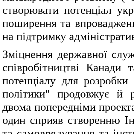
створювати потенціал укр
поширення та впровадженн
на підтримку адміністрати
Зміцнення державної служ
співробітництві Канади 
потенціалу для розробки 
політики" продовжує й р
двома попередніми проект
один сприяв створенню Ін
та самоврядування та інст