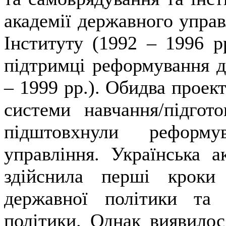
академії державного управл
Інституту (1992 – 1996 р
підтримці реформування д
– 1999 рр.). Обидва проек
системи навчання/підгот
підштовхнули реформу
управління. Українська а
здійснила перші кроки
державної політики та 
політики. Однак виявилос