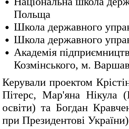
Національна школа держ
Польща
Школа державного управ
Школа державного упра
Академія підприємництв
Козмінського, м. Варша
Керували проектом Крістін
Пітерс, Мар'яна Нікула 
освіти) та Богдан Кравч
при Президентові України)