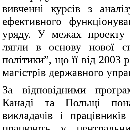
вивченні курсів з аналі
ефективного функціонува
уряду. У межах проекту р
лягли в основу нової сп
політики”, що її від 2003 
магістрів державного упра
За відповідними прогр
Канаді та Польщі пона
викладачів і працівників
працюють у центральни