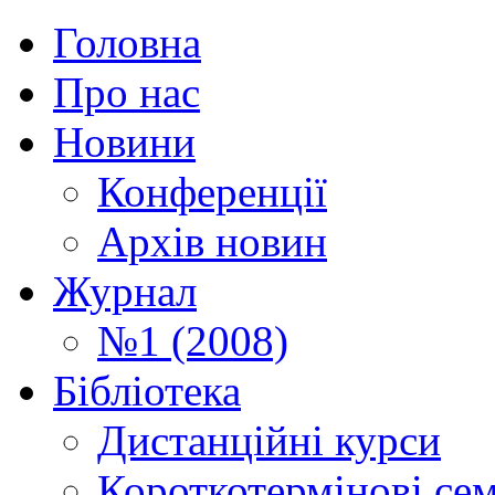
Головна
Про нас
Новини
Конференції
Архів новин
Журнал
№1 (2008)
Бібліотека
Дистанційні курси
Короткотермінові се