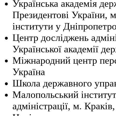
Українська академія де
Президентові України, м.
інститути у Дніпропетро
Центр досліджень адмін
Української академії де
Міжнародний центр перс
Україна
Школа державного управ
Малопольський інститут
адміністрації, м. Краків