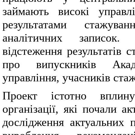
займають високі управл
результатами стажува
аналітичних записок.
відстеження результатів с
про випускників Акад
управління, учасників ста
Проект істотно вплин
організації, які почали а
дослідження актуальних 