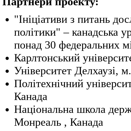
Партнери проекту:
"Ініціативи з питань до
політики" – канадська ур
понад 30 федеральних мі
Карлтонський університе
Університет Делхаузі, м
Політехнічний університ
Канада
Національна школа держа
Монреаль , Канада