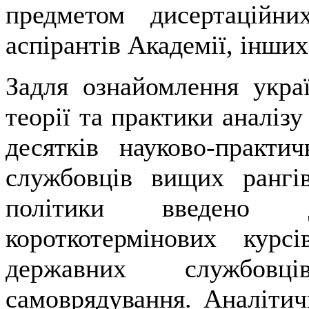
предметом дисертаційни
аспірантів Академії, інших
Задля ознайомлення укра
теорії та практики аналізу
десятків науково-практи
службовців вищих рангів
політики введено 
короткотермінових курс
державних службовці
самоврядування. Аналіти