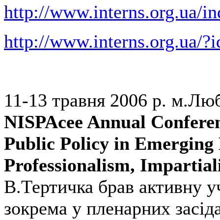
http://www.interns.org.ua/i
http://www.interns.org.ua/?
11-13 травня 2006 р. м.Лю
NISPAcee Annual Conferen
Public Policy in Emerging
Professionalism, Impartia
В.Тертичка брав активну уч
зокрема у пленарних засіда