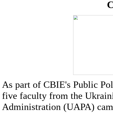
C
As part of CBIE's Public Pol
five faculty from the Ukrai
Administration (UAPA) came