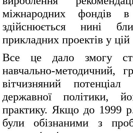
вироблення рекоменда
міжнародних фондів в
здійснюється нині бл
прикладних проектів у цій 
Все це дало змогу ств
навчально-методичний, г
вітчизняний потенціал
державної політики, й
практику. Якщо до 1999 р.
були обізнаними з проб