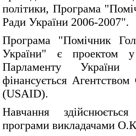
полiтики, Програма "Помі
Ради України 2006-2007".
Програма "Помiчник Гол
України" є проектом 
Парламенту України 
фiнансується Агентством
(USAID).
Навчання здійснюється
програми викладачами О.К