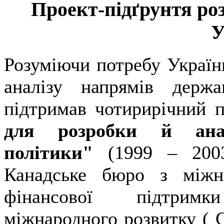
Проект-підґрунтя роз
У
Розуміючи потребу Україн
аналізу напрямів держ
підтримав чотирирічний 
для розробки й анал
політики"
(1999 – 2003
Канадське бюро з міжн
фінансової підтримк
міжнародного розвитку ( C