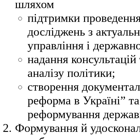
шляхом
підтримки проведення
досліджень з актуаль
управління і державно
надання консультацій
аналізу політики;
створення документал
реформа в Україні” та
реформування державн
Формування й удосконал