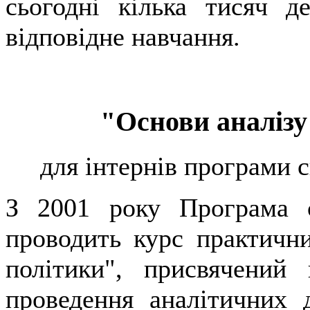
сьогодні кілька тисяч 
відповідне навчання.
"Основи аналізу
для інтернів програми 
З 2001 року Програма 
проводить курс практични
полiтики", присвячений
проведення аналiтичних 