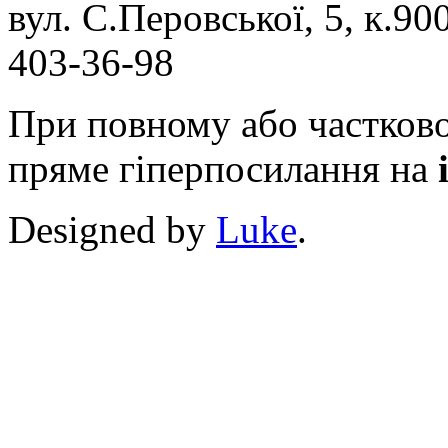
вул. С.Перовської, 5, к.900
403-36-98
При повному або частково
пряме гіперпосилання на
Designed by
Luke
.