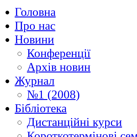
Головна
Про нас
Новини
Конференції
Архів новин
Журнал
№1 (2008)
Бібліотека
Дистанційні курси
Короткотермінові се