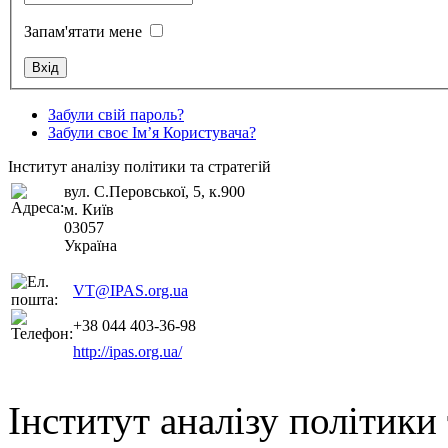
Запам'ятати мене
Забули свій пароль?
Забули своє Ім’я Користувача?
Інститут аналізу політики та стратегій
вул. С.Перовської, 5, к.900
м. Київ
03057
Україна
VT@IPAS.org.ua
+38 044 403-36-98
http://ipas.org.ua/
Інститут аналізу політики