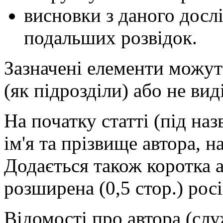
висновки з даного досл
подальших розвідок.
Зазначені елементи можут
(як підрозділи) або не виді
На початку статті (під на
ім'я та прізвище автора, н
Додається також коротка 
розширена (0,5 стор.) рос
Відомості про автора (сл