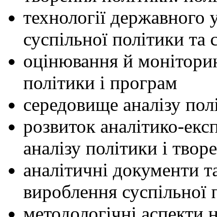
технології державного 
суспільної політики та 
оцінювання й моніторин
політики і програм
середовище аналізу полі
розвиток аналітико-екс
аналізу політики і твор
аналітичні документи т
вироблення суспільної 
методологічні аспекти 