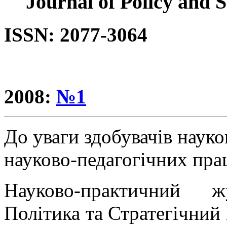
"Journal of Policy and 
ISSN: 2077-3064
2008:
№1
До уваги здобувачів науко
науково-педагогічних пра
Науково-практичний ж
Політика та Стратегічний 