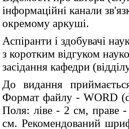
інформаційні канали зв'яз
окремому аркуші.
Аспіранти і здобувачі нау
з коротким відгуком науко
засідання кафедри (відділ
До видання приймається
Формат файлу - WORD (doc
Поля: ліве - 2 см, праве -
см. Рекомендований шриф