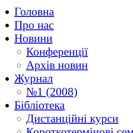
Головна
Про нас
Новини
Конференції
Архів новин
Журнал
№1 (2008)
Бібліотека
Дистанційні курси
Короткотермінові се