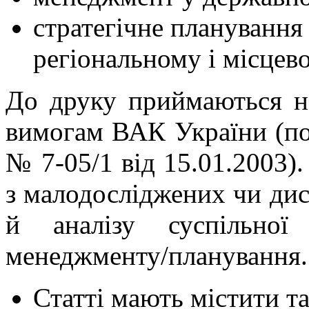
стратегічне планування
регіональному і місцево
До друку приймаються нау
вимогам ВАК України (по
№ 7-05/1 від 15.01.2003).
з малодосліджених чи ди
й аналізу суспільної
менеджменту/планування.
Статті мають містити та