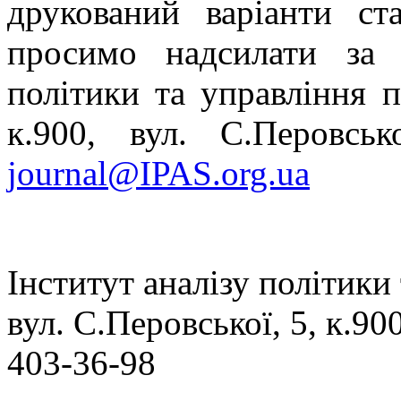
друкований варіанти ст
просимо надсилати за 
політики та управління
к.900, вул. С.Перовськ
journal@IPAS.org.ua
Інститут аналізу політики
вул. С.Перовської, 5, к.900
403-36-98