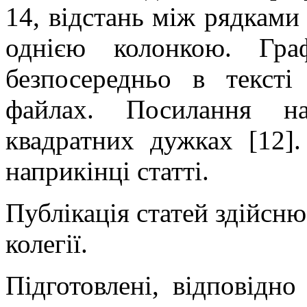
14, відстань між рядками 
однією колонкою. Гра
безпосередньо в текст
файлах. Посилання на
квадратних дужках [12].
наприкінці статті.
Публікація статей здійсню
колегії.
Підготовлені, відповідн