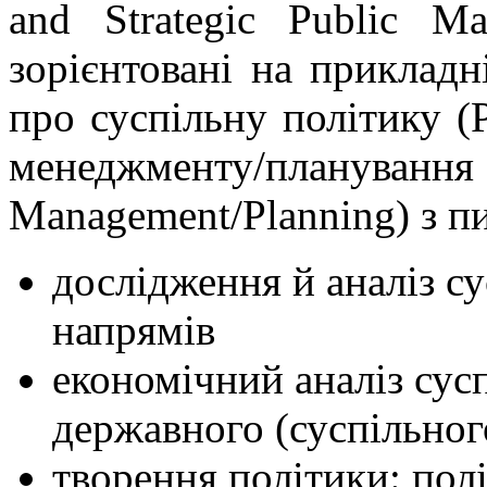
and Strategic Public Ma
зорієнтовані на прикладн
про суспільну політику (Р
менеджменту/пла
Management/Planning) з п
дослідження й аналіз су
напрямів
економічний аналіз сусп
державного (суспільног
творення політики: пол