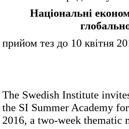
Національні економі
глобальн
прийом тез до 10 квітня 20
The Swedish Institute invite
the SI Summer Academy for
2016, a two-week thematic m