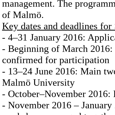
management. The programme 
of Malmö.
Key dates and deadlines fo
- 4–31 January 2016: Applic
- Beginning of March 2016: 
confirmed for participation
- 13–24 June 2016: Main tw
Malmö University
- October–November 2016: E
- November 2016 – January 