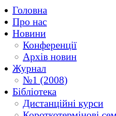
Головна
Про нас
Новини
Конференції
Архів новин
Журнал
№1 (2008)
Бібліотека
Дистанційні курси
Короткотермінові се