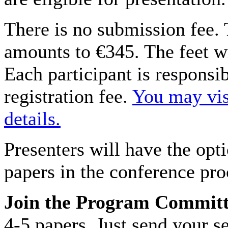
There is no submission fee. T
amounts to €345. The feet wi
Each participant is responsi
registration fee.
You may vis
details.
Presenters will have the opti
papers in the conference pro
Join the Program Commit
4-5 papers. Just send your s