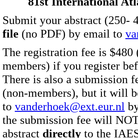
81st International At
Submit your abstract (250- 4
file
(no PDF) by email to
va
The registration fee is $48
members) if you register be
There is also a submission 
(non-members), but it will b
to
vanderhoek@ext.eur.nl
b
the submission fee will NOT
abstract
directly
to the IAES