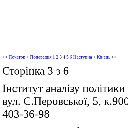
<<
Початок
<
Попередня
1
2
3
4
5
6
Наступна
>
Кінець
>>
Сторінка 3 з 6
Інститут аналізу політики
вул. С.Перовської, 5, к.900
403-36-98