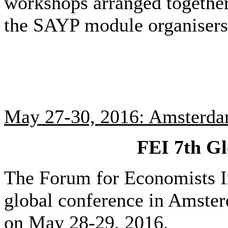
workshops arranged togethe
the SAYP module organisers
May 27-30, 2016: Amsterda
FEI 7th Gl
The Forum for Economists In
global conference in Amster
on May 28-29, 2016.