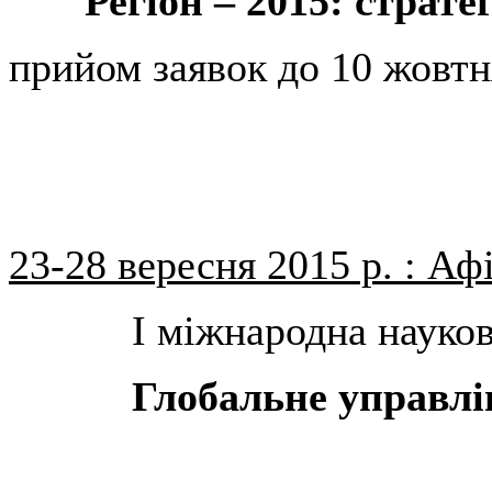
Регіон – 2015: страт
прийом заявок до 10 жовтн
23-28 вересня 2015 р. : Аф
І міжнародна науко
Глобальне управлі