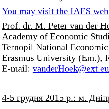
You may visit the IAES web s
Prof. dr. M. Peter van der H
Academy of Economic Studi
Ternopil National Economic 
Erasmus University (Em.), 
E-mail:
vanderHoek@ext.eur
4-5 грудня 2015 р.: м. Дні