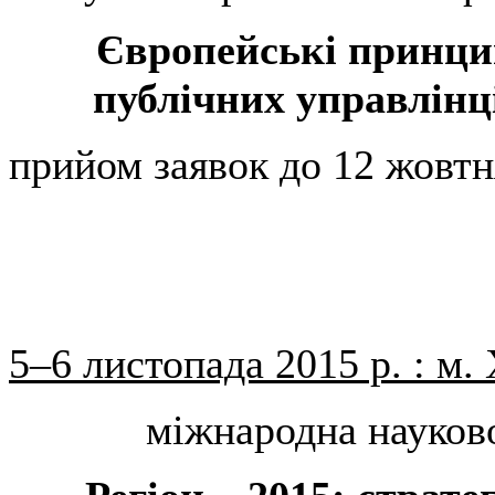
Європейські принцип
публічних управлінц
прийом заявок до 12 жовтн
5–6 листопада 2015 р. : м.
міжнародна науков