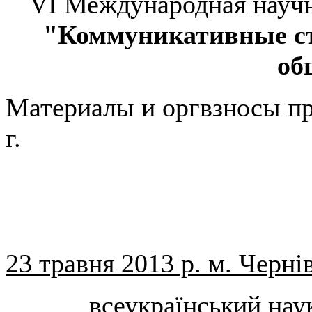
VI Международная научн
"Коммуникативные с
об
Материалы и оргвзносы пр
г.
23 травня 2013 р. м. Черні
всеукраїнський нау