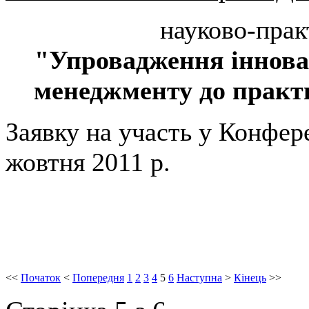
науково-прак
"Упровадження інновац
менеджменту до практ
Заявку на участь у Конфере
жовтня 2011 р.
<<
Початок
<
Попередня
1
2
3
4
5
6
Наступна
>
Кінець
>>