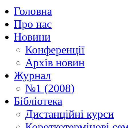
Головна
Про нас
Новини
Конференції
Архів новин
Журнал
№1 (2008)
Бібліотека
Дистанційні курси
Короткотермінові се