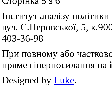
Сторінка 5 з 6
Інститут аналізу політики
вул. С.Перовської, 5, к.900
403-36-98
При повному або частково
пряме гіперпосилання на
Designed by
Luke
.