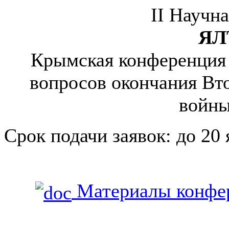
II Научн
ЯЛ
Крымская конференция 1
вопросов окончания Вт
войны
Срок подачи заявок: до 20 
Материалы конфер