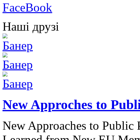
Наші друзі
New Approches to Publi
New Approaches to Public P
Learned from New EU Membe