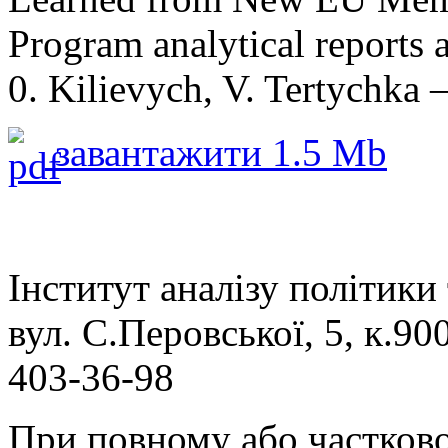
Program analytical reports 
0. Kilievych, V. Tertychka
завантажити
1.5 Mb
Інститут аналізу політики
вул. С.Перовської, 5, к.900
403-36-98
При повному або частково