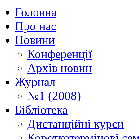
Головна
Про нас
Новини
Конференції
Архів новин
Журнал
№1 (2008)
Бібліотека
Дистанційні курси
Короткотермінові се